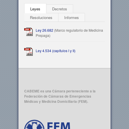
Leyes
Decretos
Resoluciones
Informes
Ley 26.682
(Marco regulatorio de Medicina
Prepaga)
Ley 4.534 (capítulos I y II)
CABEME es una Cámara perteneciente a la
Federación de Cámaras de Emergencias
Médicas y Medicina Domiciliaria (FEM).